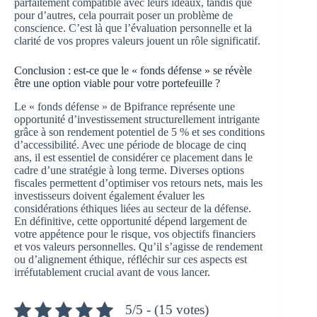
parfaitement compatible avec leurs idéaux, tandis que
pour d’autres, cela pourrait poser un problème de
conscience. C’est là que l’évaluation personnelle et la
clarité de vos propres valeurs jouent un rôle significatif.
Conclusion : est-ce que le « fonds défense » se révèle
être une option viable pour votre portefeuille ?
Le « fonds défense » de Bpifrance représente une
opportunité d’investissement structurellement intrigante
grâce à son rendement potentiel de 5 % et ses conditions
d’accessibilité. Avec une période de blocage de cinq
ans, il est essentiel de considérer ce placement dans le
cadre d’une stratégie à long terme. Diverses options
fiscales permettent d’optimiser vos retours nets, mais les
investisseurs doivent également évaluer les
considérations éthiques liées au secteur de la défense.
En définitive, cette opportunité dépend largement de
votre appétence pour le risque, vos objectifs financiers
et vos valeurs personnelles. Qu’il s’agisse de rendement
ou d’alignement éthique, réfléchir sur ces aspects est
irréfutablement crucial avant de vous lancer.
5/5 - (15 votes)