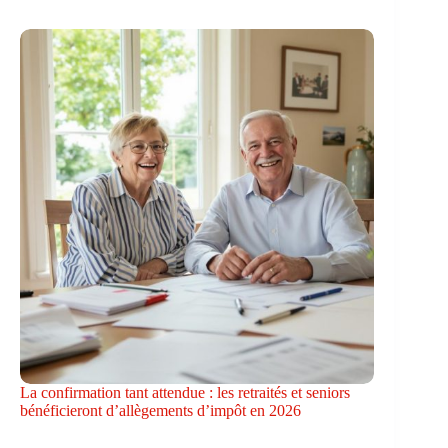
La confirmation tant attendue : les retraités et seniors
bénéficieront d’allègements d’impôt en 2026