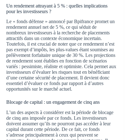
Un rendement attrayant à 5 % : quelles implications
pour les investisseurs ?
Le « fonds défense » annoncé par Bpifrance promet un
rendement annuel net de 5 %, ce qui séduit de
nombreux investisseurs à la recherche de placements
attractifs dans un contexte économique incertain.
Toutefois, il est crucial de noter que ce rendement n’est
pas exempt d’impôts, les plus-values étant soumises au
prélèvement forfaitaire unique de 30 %. Les projections
de rendement sont établies en fonction de scénarios
variés : pessimiste, réaliste et optimiste. Cela permet aux
investisseurs d’évaluer les risques tout en bénéficiant
d’une certaine sécurité de placement. Il devient donc
essentiel d’évaluer ce fonds par rapport à d’autres
opportunités sur le marché actuel.
Blocage de capital : un engagement de cinq ans
L’un des aspects à considérer est la période de blocage
de cinq ans imposée par ce fonds. Les investisseurs
doivent assumer qu’ils ne pourront pas accéder à leur
capital durant cette période. De ce fait, ce fonds
s’adresse principalement à ceux qui peuvent se