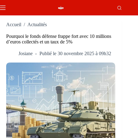
Passer
au
contenu
Accueil
/
Actualités
Pourquoi le fonds défense frappe fort avec 10 millions
d’euros collectés et un taux de 5%
Josiane
Publié le 30 novembre 2025 à 09h32