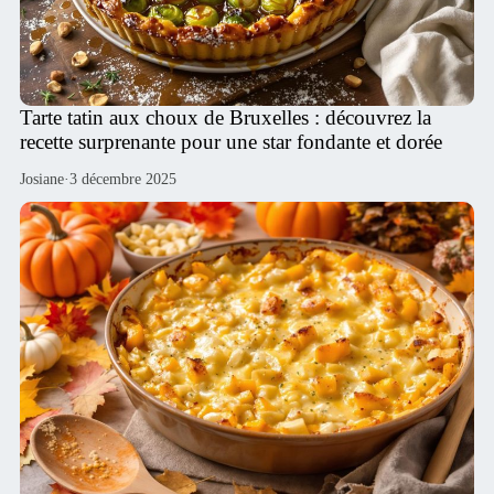
Tarte tatin aux choux de Bruxelles : découvrez la
recette surprenante pour une star fondante et dorée
Josiane
·
3 décembre 2025