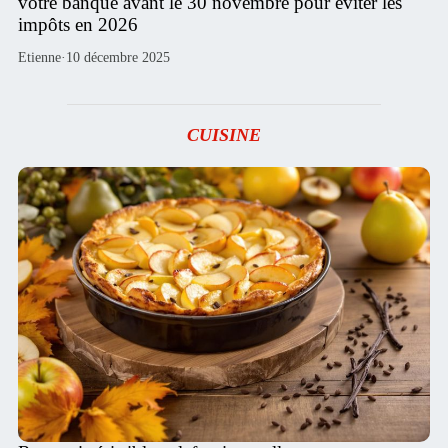
votre banque avant le 30 novembre pour éviter les
impôts en 2026
Etienne
·
10 décembre 2025
CUISINE