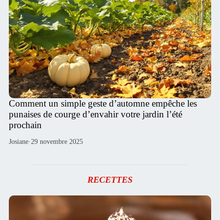
Comment un simple geste d’automne empêche les
punaises de courge d’envahir votre jardin l’été
prochain
Josiane
·
29 novembre 2025
RECETTES