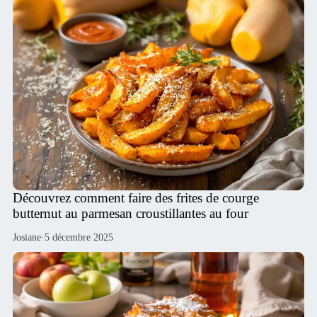
Découvrez comment faire des frites de courge
butternut au parmesan croustillantes au four
Josiane
·
5 décembre 2025